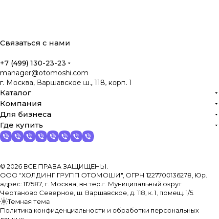
Связаться с нами
+7 (499) 130-23-23
manager@otomoshi.com
г. Москва, Варшавское ш., 118, корп. 1
Каталог
Компания
Для бизнеса
Где купить
© 2026 ВСЕ ПРАВА ЗАЩИЩЕНЫ.
ООО "ХОЛДИНГ ГРУПП ОТОМОШИ", ОГРН 1227700136278, Юр.
адрес: 117587, г. Москва, вн.тер.г. Муниципальный округ
Чертаново Северное, ш. Варшавское, д. 118, к. 1, помещ. 1/5.
Темная тема
Политика конфиденциальности и обработки персональных