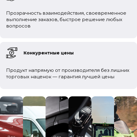
Прозрачность взаимодействия, своевременное
выполнение заказов, быстрое решение любых
вопросов
Конкурентные цены
Продукт напрямую от производителя без лишних
торговых наценок — гарантия лучшей цены
Для
Для
Для
Тра
Сп
Для