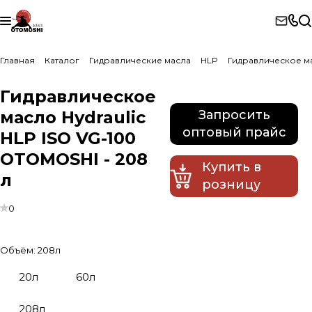
Главная
Каталог
Гидравлические масла
HLP
Гидравлическое ма
Гидравлическое
масло Hydraulic
Запросить
оптовый прайс
HLP ISO VG-100
OTOMOSHI - 208
Купить в
л
розницу
0
Объём:
208л
20л
60л
208л