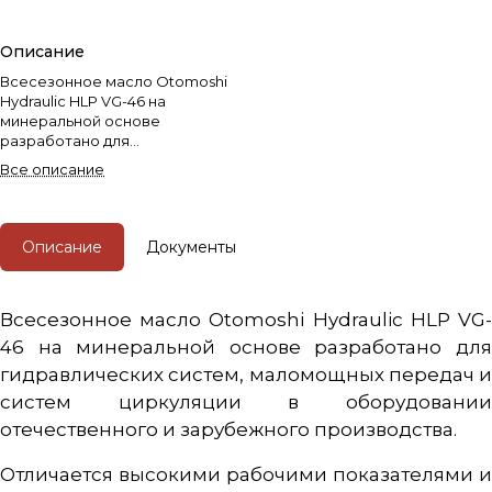
Описание
Всесезонное масло Otomoshi
Hydraulic HLP VG-46 на
минеральной основе
разработано для
гидравлических систем,
Все описание
маломощных передач и систем
циркуляции в оборудовании
отечественного и зарубежного
производства.
Описание
Документы
Всесезонное масло Otomoshi Hydraulic HLP VG-
46 на минеральной основе разработано для
гидравлических систем, маломощных передач и
систем циркуляции в оборудовании
отечественного и зарубежного производства.
Отличается высокими рабочими показателями и