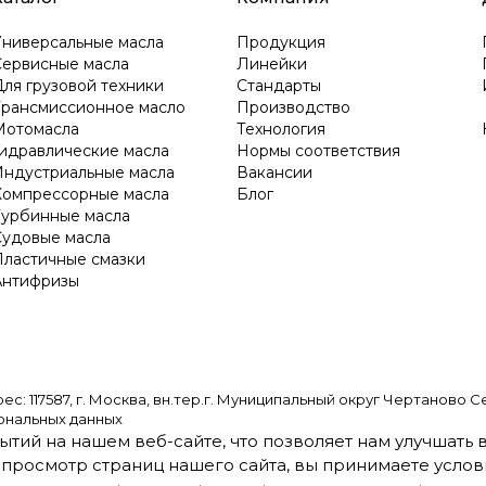
Универсальные масла
Продукция
Сервисные масла
Линейки
ля грузовой техники
Стандарты
Трансмиссионное масло
Производство
Мотомасла
Технология
Гидравлические масла
Нормы соответствия
Индустриальные масла
Вакансии
Компрессорные масла
Блог
Турбинные масла
Судовые масла
Пластичные смазки
Антифризы
587, г. Москва, вн.тер.г. Муниципальный округ Чертаново Северно
ональных данных
ытий на нашем веб-сайте, что позволяет нам улучшать
просмотр страниц нашего сайта, вы принимаете услови