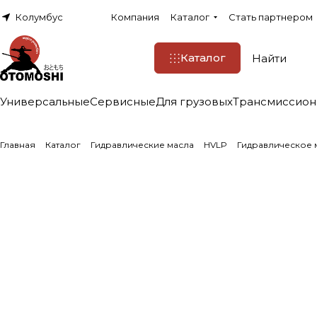
Колумбус
Компания
Каталог
Стать партнером
Каталог
Универсальные
Сервисные
Для грузовых
Трансмиссио
Главная
Каталог
Гидравлические масла
HVLP
Гидравлическое м