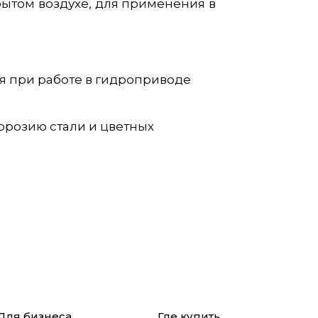
ытом воздухе, для применения в
я при работе в гидроприводе
ррозию стали и цветных
Для бизнеса
Где купить