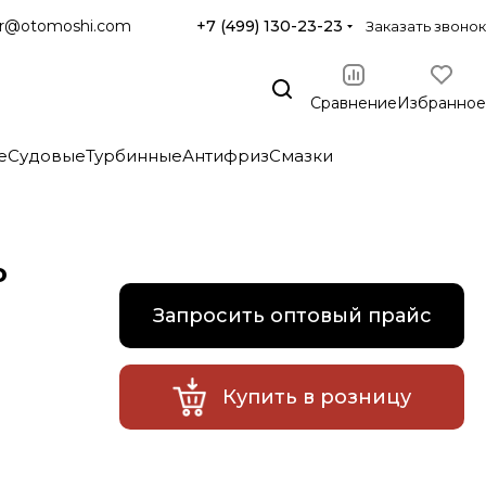
r@otomoshi.com
+7 (499) 130-23-23
Заказать звонок
Сравнение
Избранное
е
Судовые
Турбинные
Антифриз
Смазки
о
Запросить оптовый прайс
Купить в розницу