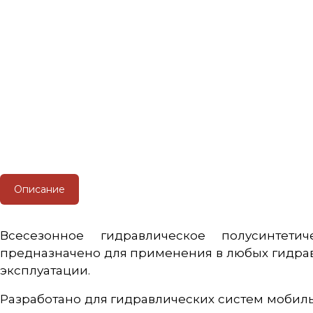
Описание
Всесезонное гидравлическое полусинтети
предназначено для применения в любых гидравл
эксплуатации.
Разработано для гидравлических систем мобиль