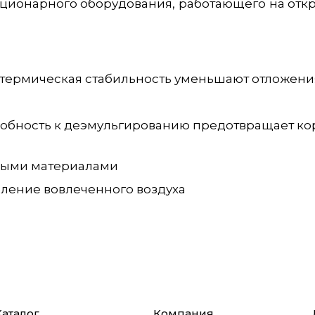
ционарного оборудования, работающего на откр
я термическая стабильность уменьшают отложени
собность к деэмульгированию предотвращает ко
ными материалами
ление вовлеченного воздуха
Каталог
Компания