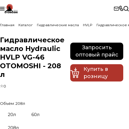
Главная
Каталог
Гидравлические масла
HVLP
Гидравлическое 
Гидравлическое
масло Hydraulic
Запросить
оптовый прайс
HVLP VG-46
OTOMOSHI - 208
Купить в
л
розницу
0
Объём:
208л
20л
60л
208л