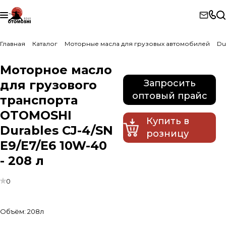
Главная
Каталог
Моторные масла для грузовых автомобилей
Du
Моторное масло
для грузового
Запросить
оптовый прайс
транспорта
OTOMOSHI
Купить в
Durables CJ-4/SN
розницу
E9/E7/E6 10W-40
- 208 л
0
Объём:
208л