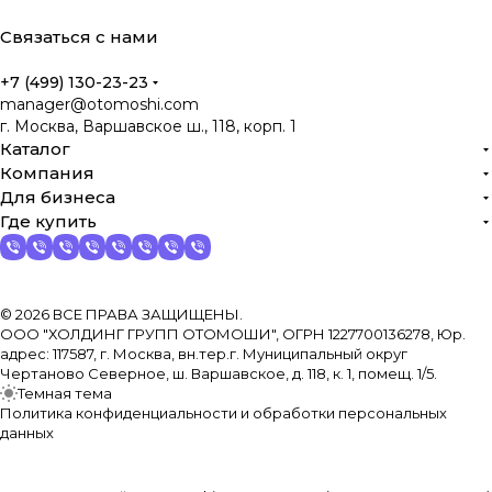
Связаться с нами
+7 (499) 130-23-23
manager@otomoshi.com
г. Москва, Варшавское ш., 118, корп. 1
Каталог
Компания
Для бизнеса
Где купить
© 2026 ВСЕ ПРАВА ЗАЩИЩЕНЫ.
ООО "ХОЛДИНГ ГРУПП ОТОМОШИ", ОГРН 1227700136278, Юр.
адрес: 117587, г. Москва, вн.тер.г. Муниципальный округ
Чертаново Северное, ш. Варшавское, д. 118, к. 1, помещ. 1/5.
Темная тема
Политика конфиденциальности и обработки персональных
данных