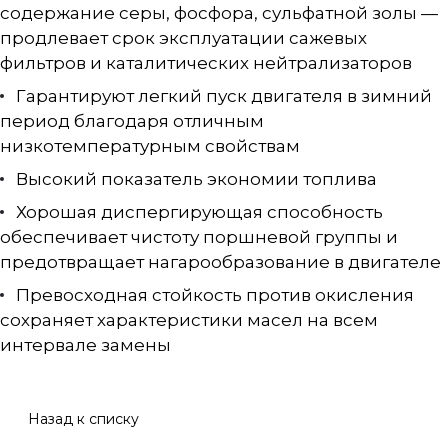
содержание серы, фосфора, сульфатной золы —
продлевает срок эксплуатации сажевых
фильтров и каталитических нейтрализаторов
Гарантируют легкий пуск двигателя в зимний
период благодаря отличным
низкотемпературным свойствам
Высокий показатель экономии топлива
Хорошая диспергирующая способность
обеспечивает чистоту поршневой группы и
предотвращает нагарообразование в двигателе
Превосходная стойкость против окисления
сохраняет характеристики масел на всем
интервале замены
Назад к списку