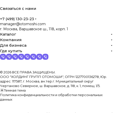
Связаться с нами
+7 (499) 130-23-23
manager@otomoshi.com
г. Москва, Варшавское ш., 118, корп. 1
Каталог
Компания
Для бизнеса
Где купить
© 2026 ВСЕ ПРАВА ЗАЩИЩЕНЫ.
ООО "ХОЛДИНГ ГРУПП ОТОМОШИ", ОГРН 1227700136278, Юр.
адрес: 117587, г. Москва, вн.тер.г. Муниципальный округ
Чертаново Северное, ш. Варшавское, д. 118, к. 1, помещ. 1/5.
Темная тема
Политика конфиденциальности и обработки персональных
данных