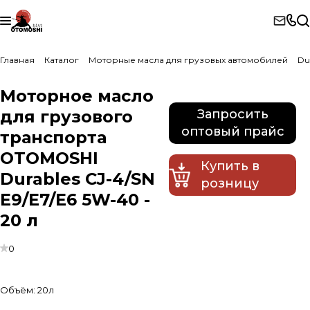
Главная
Каталог
Моторные масла для грузовых автомобилей
Du
Моторное масло
для грузового
Запросить
оптовый прайс
транспорта
OTOMOSHI
Купить в
Durables CJ-4/SN
розницу
E9/E7/E6 5W-40 -
20 л
0
Объём:
20л