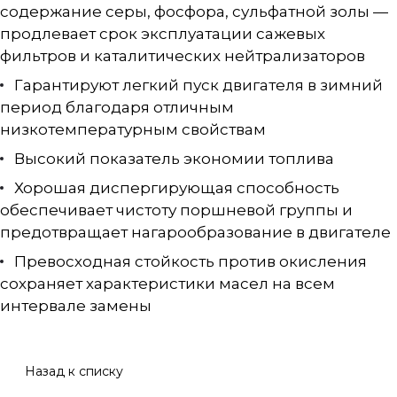
содержание серы, фосфора, сульфатной золы —
продлевает срок эксплуатации сажевых
фильтров и каталитических нейтрализаторов
Гарантируют легкий пуск двигателя в зимний
период благодаря отличным
низкотемпературным свойствам
Высокий показатель экономии топлива
Хорошая диспергирующая способность
обеспечивает чистоту поршневой группы и
предотвращает нагарообразование в двигателе
Превосходная стойкость против окисления
сохраняет характеристики масел на всем
интервале замены
Назад к списку