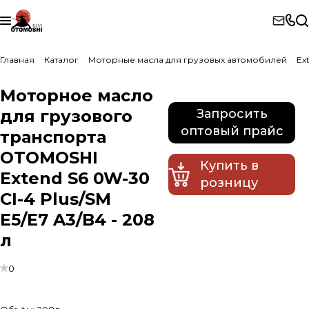
Главная
Каталог
Моторные масла для грузовых автомобилей
Ex
Моторное масло
для грузового
Запросить
оптовый прайс
транспорта
OTOMOSHI
Купить в
Extend S6 0W-30
розницу
CI-4 Plus/SM
E5/E7 A3/B4 - 208
л
0