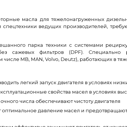
торные масла для тяжелонагруженных дизельн
и спецтехники ведущих производителей, требу
ешанного парка техники с системами рецирку
 без сажевых фильтров (DPF). Специально 
числе MB, MAN, Volvo, Deutz), работающих в тяж
водить легкий запуск двигателя в условиях низк
ксплуатационные свойства масел в условиях вы
очного числа обеспечивают чистоту двигателя
 оптимальное давление масел и предотвращают