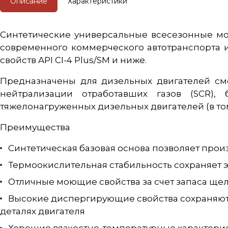
Описание
Характеристики
Cинтетические универсальные всесезонные мо
современного коммерческого автотранспорта 
свойств API CI-4 Plus/SM и ниже.
Предназначены для дизельных двигателей см
нейтрализации отработавших газов (SCR),
тяжелонагруженных дизельных двигателей (в том 
Преимущества
Синтетическая базовая основа позволяет произ
Термоокислительная стабильность сохраняет э
Отличные моющие свойства за счет запаса щел
Высокие диспергирующие свойства сохраняют
деталях двигателя