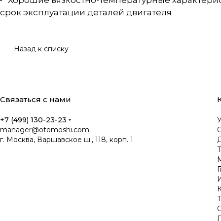
Хорошие вязкостно-температурные характери
срок эксплуатации деталей двигателя
Назад к списку
Связаться с нами
+7 (499) 130-23-23
manager@otomoshi.com
г. Москва, Варшавское ш., 118, корп. 1
Д