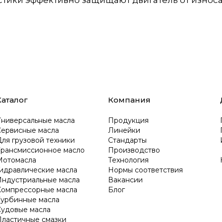
стики эффективно защищают двигатель от износ
Каталог
Компания
Универсальные масла
Продукция
Сервисные масла
Линейки
ля грузовой техники
Стандарты
Трансмиссионное масло
Производство
Мотомасла
Технология
Гидравлические масла
Нормы соответствия
Индустриальные масла
Вакансии
Компрессорные масла
Блог
Турбинные масла
Судовые масла
Пластичные смазки