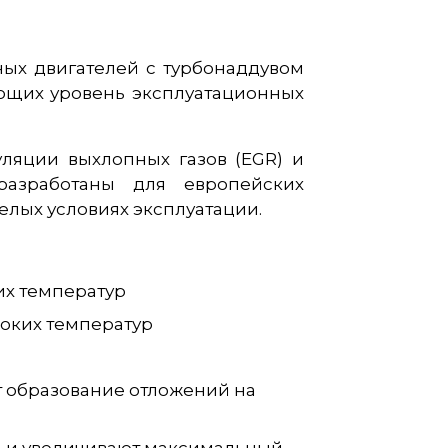
ых двигателей с турбонаддувом
ющих уровень эксплуатационных
ляции выхлопных газов (EGR) и
разработаны для европейских
елых условиях эксплуатации.
их температур
соких температур
 образование отложений на