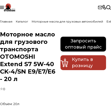
Главная
Каталог
Моторные масла для грузовых автомобилей
Ex
Моторное масло
для грузового
Запросить
оптовый прайс
транспорта
OTOMOSHI
Купить в
Extend S7 5W-40
розницу
CK-4/SN E9/E7/E6
- 20 л
0
Объём:
20л