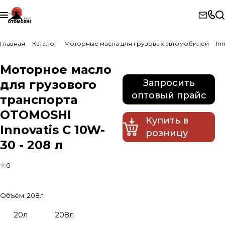
Главная
Каталог
Моторные масла для грузовых автомобилей
Inn
Моторное масло
для грузового
Запросить
оптовый прайс
транспорта
OTOMOSHI
Купить в
Innovatis C 10W-
розницу
30 - 208 л
0
Объём:
208л
20л
208л