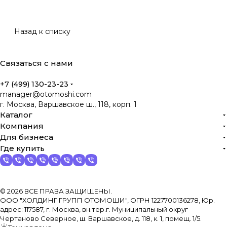
Назад к списку
Связаться с нами
+7 (499) 130-23-23
manager@otomoshi.com
г. Москва, Варшавское ш., 118, корп. 1
Каталог
Компания
Для бизнеса
Где купить
© 2026 ВСЕ ПРАВА ЗАЩИЩЕНЫ.
ООО "ХОЛДИНГ ГРУПП ОТОМОШИ", ОГРН 1227700136278, Юр.
адрес: 117587, г. Москва, вн.тер.г. Муниципальный округ
Чертаново Северное, ш. Варшавское, д. 118, к. 1, помещ. 1/5.