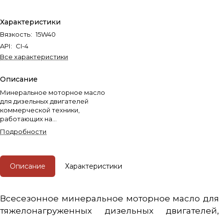
Характеристики
Вязкость
:
15W40
API
:
CI-4
Все характеристики
Описание
Минеральное моторное масло
для дизельных двигателей
коммерческой техники,
работающих на
высокосернистом топливе.
Подробности
Описание
Характеристики
Всесезонное минеральное моторное масло для
тяжелонагруженных дизельных двигателей,