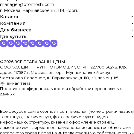
manager@otomoshi.com
г. Москва, Варшавское ш., 118, корп. 1
Каталог
Компания
Для бизнеса
Где купить
© 2026 ВСЕ ПРАВА ЗАЩИЩЕНЫ.
ООО "ХОЛДИНГ ГРУПП ОТОМОШИ", ОГРН 1227700136278, Юр.
адрес: 117587, г. Москва, вн.тер.г. Муниципальный округ
Чертаново Северное, ш. Варшавское, д. 118, к. 1, помещ. 1/5.
Темная тема
Политика конфиденциальности и обработки персональных
данных
Все ресурсы сайта otomoshi.com, включая (но не ограничиваясь)
текстовую, графическую, фотографическую и видео
информацию, структуру, дизайн и оформление страниц,
доменное имя, фирменное наименование являются объектами
авторского права и прав на интеллектуальную собственность,