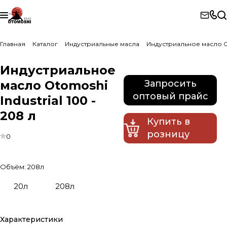
Главная
Каталог
Индустриальные масла
Индустриальное масло Ot
Индустриальное
масло Otomoshi
Запросить
оптовый прайс
Industrial 100 -
208 л
Купить в
розницу
0
Объём:
208л
20л
208л
Характеристики