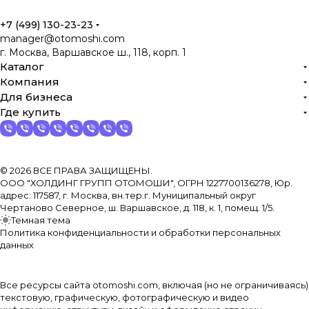
+7 (499) 130-23-23
manager@otomoshi.com
г. Москва, Варшавское ш., 118, корп. 1
Каталог
Компания
Для бизнеса
Где купить
© 2026 ВСЕ ПРАВА ЗАЩИЩЕНЫ.
ООО "ХОЛДИНГ ГРУПП ОТОМОШИ", ОГРН 1227700136278, Юр.
адрес: 117587, г. Москва, вн.тер.г. Муниципальный округ
Чертаново Северное, ш. Варшавское, д. 118, к. 1, помещ. 1/5.
Темная тема
Политика конфиденциальности и обработки персональных
данных
Все ресурсы сайта otomoshi.com, включая (но не ограничиваясь)
текстовую, графическую, фотографическую и видео