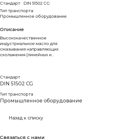
Стандарт
:
DIN 51502 CG
Тип транспорта
:
Промышленное оборудование
Описание
Высококачественное
индустриальное масло для
смазывания направляющих
скольжения (линейных и
ротационных типов) станочного
оборудования, систем
гидравлики и редукторов.
Стандарт
DIN 51502 CG
Тип транспорта
Промышленное оборудование
Назад к списку
Связаться с нами