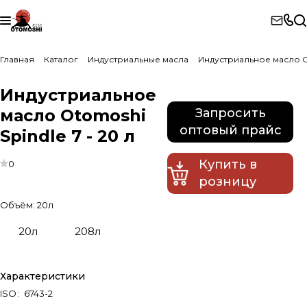
Главная
Каталог
Индустриальные масла
Индустриальное масло Ot
Индустриальное
масло Otomoshi
Запросить
оптовый прайс
Spindle 7 - 20 л
Купить в
0
розницу
Объём:
20л
20л
208л
Характеристики
ISO
:
6743-2