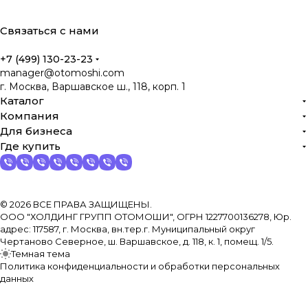
Связаться с нами
+7 (499) 130-23-23
manager@otomoshi.com
г. Москва, Варшавское ш., 118, корп. 1
Каталог
Компания
Для бизнеса
Где купить
© 2026 ВСЕ ПРАВА ЗАЩИЩЕНЫ.
ООО "ХОЛДИНГ ГРУПП ОТОМОШИ", ОГРН 1227700136278, Юр.
адрес: 117587, г. Москва, вн.тер.г. Муниципальный округ
Чертаново Северное, ш. Варшавское, д. 118, к. 1, помещ. 1/5.
Темная тема
Политика конфиденциальности и обработки персональных
данных