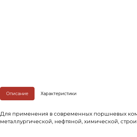
Описание
Характеристики
Для применения в современных поршневых комп
металлургической, нефтяной, химической, стр