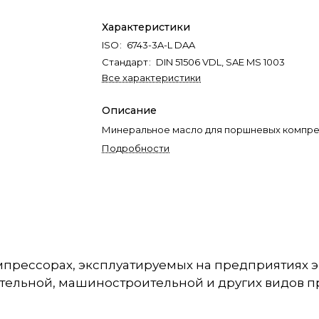
Характеристики
ISO
:
6743-3A-L DAA
Стандарт
:
DIN 51506 VDL, SAE MS 1003
Все характеристики
Описание
Минеральное масло для поршневых компр
Подробности
рессорах, эксплуатируемых на предприятиях э
оительной, машиностроительной и других видов