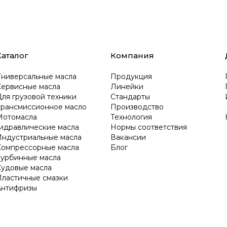
Каталог
Компания
Универсальные масла
Продукция
Сервисные масла
Линейки
ля грузовой техники
Стандарты
Трансмиссионное масло
Производство
Мотомасла
Технология
Гидравлические масла
Нормы соответствия
Индустриальные масла
Вакансии
Компрессорные масла
Блог
Турбинные масла
Судовые масла
Пластичные смазки
Антифризы