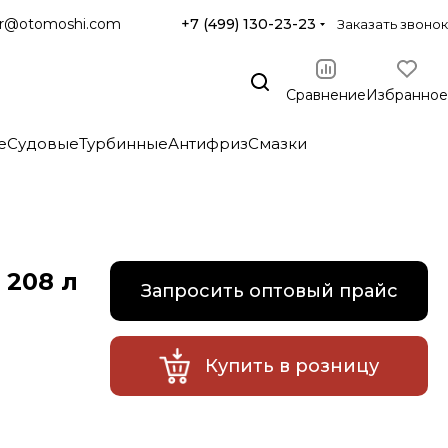
r@otomoshi.com
+7 (499) 130-23-23
Заказать звонок
Сравнение
Избранное
е
Судовые
Турбинные
Антифриз
Смазки
 208 л
Запросить оптовый прайс
Купить в розницу