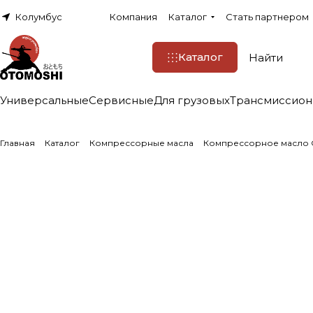
Колумбус
Компания
Каталог
Стать партнером
Каталог
Универсальные
Сервисные
Для грузовых
Трансмиссио
Главная
Каталог
Компрессорные масла
Компрессорное масло 