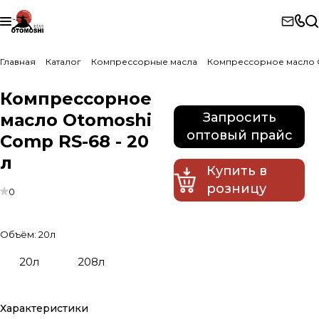
Главная
Каталог
Компрессорные масла
Компрессорное масло 
Компрессорное
масло Otomoshi
Запросить
оптовый прайс
Comp RS-68 - 20
л
Купить в
розницу
0
Объём:
20л
20л
208л
Характеристики