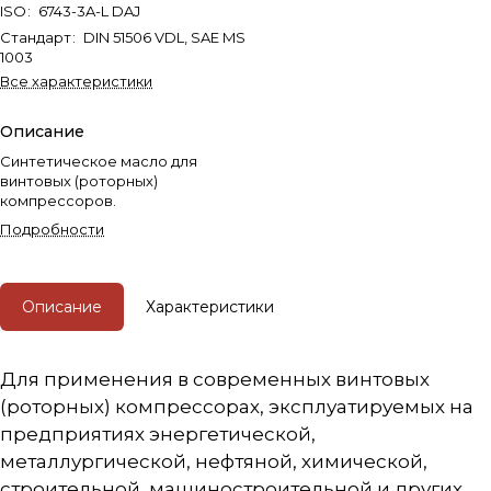
ISO
:
6743-3A-L DAJ
Стандарт
:
DIN 51506 VDL, SAE MS
1003
Все характеристики
Описание
Синтетическое масло для
винтовых (роторных)
компрессоров.
Подробности
Описание
Характеристики
Для применения в современных винтовых
(роторных) компрессорах, эксплуатируемых на
предприятиях энергетической,
металлургической, нефтяной, химической,
строительной, машиностроительной и других