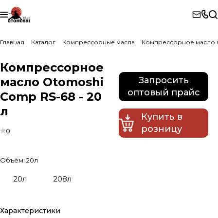
Главная
Каталог
Компрессорные масла
Компрессорное масло 
Компрессорное
масло Otomoshi
Запросить
оптовый прайс
Comp RS-68 - 20
л
Купить в
розницу
0
Объём:
20л
20л
208л
Характеристики