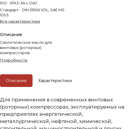
ISO
:
6743-3A-L DAJ
Стандарт
:
DIN 51506 VDL, SAE MS
1003
Все характеристики
Описание
Синтетическое масло для
винтовых (роторных)
компрессоров.
Подробности
Описание
Характеристики
Для применения в современных винтовых
(роторных) компрессорах, эксплуатируемых на
предприятиях энергетической,
металлургической, нефтяной, химической,
строительной, машиностроительной и других