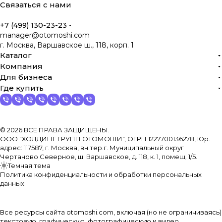
Связаться с нами
+7 (499) 130-23-23
manager@otomoshi.com
г. Москва, Варшавское ш., 118, корп. 1
Каталог
Компания
Для бизнеса
Где купить
© 2026 ВСЕ ПРАВА ЗАЩИЩЕНЫ.
ООО "ХОЛДИНГ ГРУПП ОТОМОШИ", ОГРН 1227700136278, Юр.
адрес: 117587, г. Москва, вн.тер.г. Муниципальный округ
Чертаново Северное, ш. Варшавское, д. 118, к. 1, помещ. 1/5.
Темная тема
Политика конфиденциальности и обработки персональных
данных
Все ресурсы сайта otomoshi.com, включая (но не ограничиваясь)
текстовую, графическую, фотографическую и видео