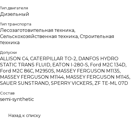
Тип двигателя
Дизельный
Тип транспорта
Лесозаготовительная техника,
Сельскохозяйственная техника, Строительная
техника
Допуски
ALLISON C4, CATERPILLAR TO-2, DANFOS HYDRO
STATIC TRANS FLUID, EATON I-280-S, Ford M2C 134D,
Ford M2C 86C, M2950S, MASSEY FERGUSON M1135,
MASSEY FERGUSON M1144, MASSEY FERGUSON M1145,
SAUER SUNSTRAND, SPERRY VICKERS, ZF TE-ML 07D
Состав
semi-synthetic
Назад к списку