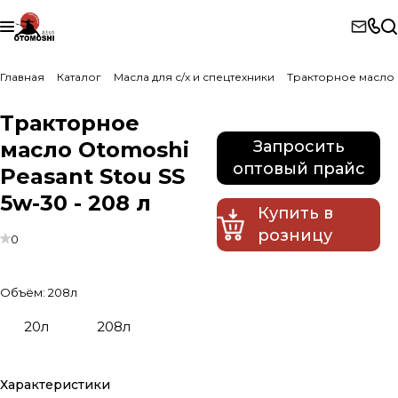
Главная
Каталог
Масла для с/х и спецтехники
Тракторное масло O
Тракторное
масло Otomoshi
Запросить
оптовый прайс
Peasant Stou SS
5w-30 - 208 л
Купить в
розницу
0
Объём:
208л
20л
208л
Характеристики