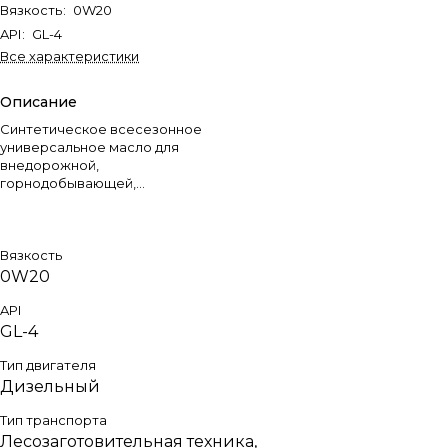
Вязкость
:
0W20
API
:
GL-4
Все характеристики
Описание
Синтетическое всесезонное
универсальное масло для
внедорожной,
горнодобывающей,
строительной и другой техники.
Вязкость
0W20
API
GL-4
Тип двигателя
Дизельный
Тип транспорта
Лесозаготовительная техника,