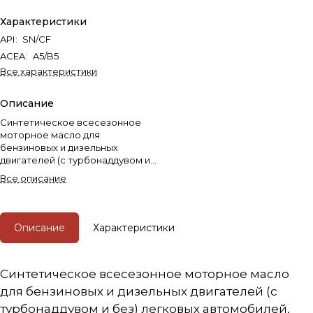
Характеристики
API
:
SN/CF
ACEA
:
A5/B5
Все характеристики
Описание
Синтетическое всесезонное
моторное масло для
бензиновых и дизельных
двигателей (с турбонаддувом и
без) легковых автомобилей,
Все описание
внедорожников и
микроавтобусов FORD.
Описание
Характеристики
Синтетическое всесезонное моторное масло
для бензиновых и дизельных двигателей (с
турбонаддувом и без) легковых автомобилей,