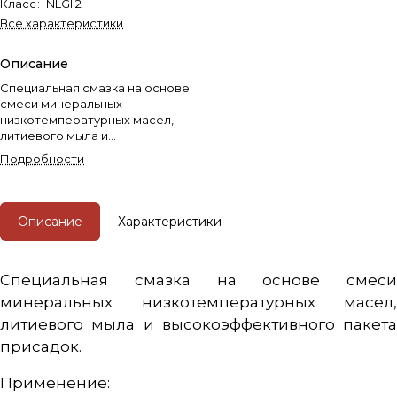
Класс
:
NLGI 2
Все характеристики
Описание
Специальная смазка на основе
смеси минеральных
низкотемпературных масел,
литиевого мыла и
высокоэффективного пакета
Подробности
присадок.
Описание
Характеристики
Специальная смазка на основе смеси
минеральных низкотемпературных масел,
литиевого мыла и высокоэффективного пакета
присадок.
Применение: