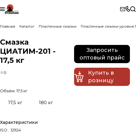
Главная
Каталог
Пластичные смазки
Пластичные смазки уровня 
Смазка
ЦИАТИМ-201 -
Запросить
оптовый прайс
17,5 кг
Купить в
0
розницу
Объём:
17,5 кг
17,5 кг
180 кг
Характеристики
ISO
:
12924