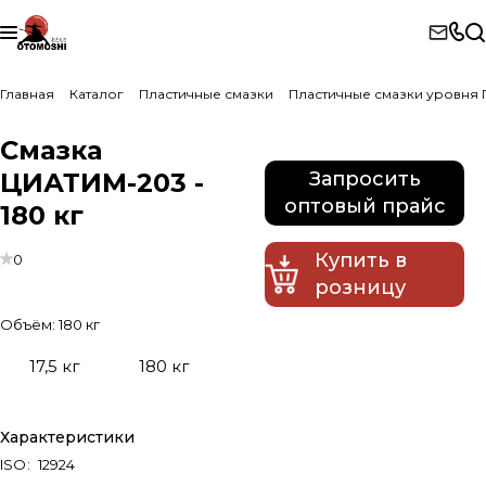
Главная
Каталог
Пластичные смазки
Пластичные смазки уровня 
Смазка
ЦИАТИМ-203 -
Запросить
оптовый прайс
180 кг
Купить в
0
розницу
Объём:
180 кг
17,5 кг
180 кг
Характеристики
ISO
:
12924