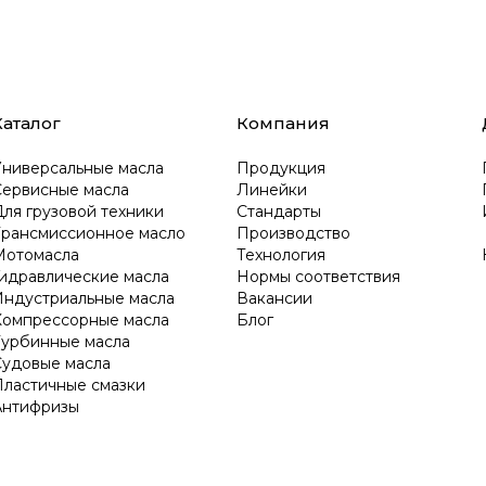
Каталог
Компания
Универсальные масла
Продукция
Сервисные масла
Линейки
ля грузовой техники
Стандарты
Трансмиссионное масло
Производство
Мотомасла
Технология
Гидравлические масла
Нормы соответствия
Индустриальные масла
Вакансии
Компрессорные масла
Блог
Турбинные масла
Судовые масла
Пластичные смазки
Антифризы