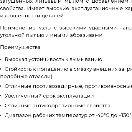
загущенных литьевым мылом с добавлением Е
свойства. Имеет высокие эксплуатационные х
изношенности деталей.
Применение: узлы с высокими ударными нагру
угольной пылью и иными абразивами.
Преимущества:
Высокая устойчивость к вымыванию
Стойкость к попаданию в смазку внешних заг
подобные отрасли)
Отличные противозадирные, противоизносные
Увеличенный срок эксплуатации
Отличные антикоррозионные свойства
Диапазон рабочих температур от -40°С до +130