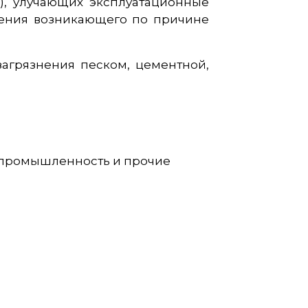
), улучающих эксплуатационные
трения возникающего по причине
агрязнения песком, цементной,
я промышленность и прочие