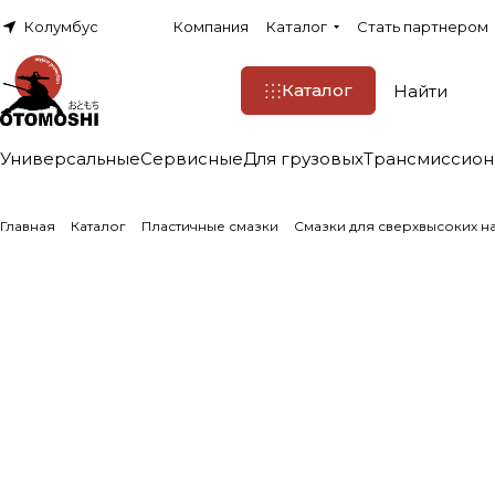
Колумбус
Компания
Каталог
Стать партнером
Каталог
Универсальные
Сервисные
Для грузовых
Трансмиссио
Главная
Каталог
Пластичные смазки
Смазки для сверхвысоких н