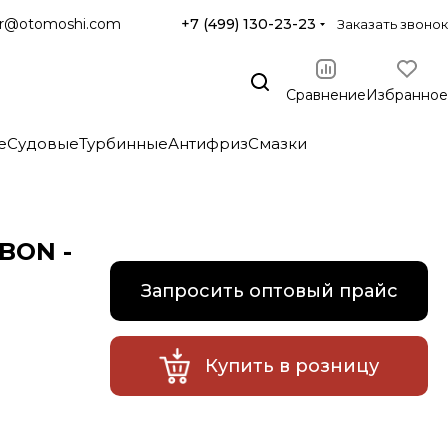
r@otomoshi.com
+7 (499) 130-23-23
Заказать звонок
Сравнение
Избранное
е
Судовые
Турбинные
Антифриз
Смазки
BON -
Запросить оптовый прайс
Купить в розницу