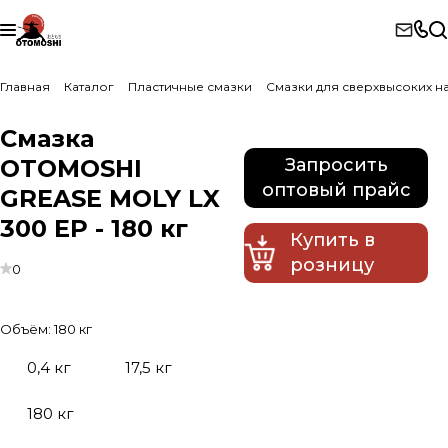
Главная
Каталог
Пластичные смазки
Смазки для сверхвысоких н
Смазка
OTOMOSHI
Запросить
оптовый прайс
GREASE MOLY LX
300 EP - 180 кг
Купить в
розницу
0
Объём:
180 кг
0,4 кг
17,5 кг
180 кг