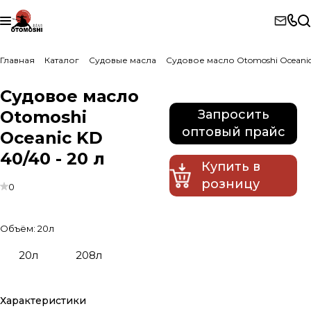
Главная
Каталог
Судовые масла
Судовое масло Otomoshi Oceani
Судовое масло
Otomoshi
Запросить
оптовый прайс
Oceanic KD
40/40 - 20 л
Купить в
розницу
0
Объём:
20л
20л
208л
Характеристики