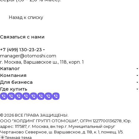
Назад к списку
Связаться с нами
+7 (499) 130-23-23
manager@otomoshi.com
г. Москва, Варшавское ш., 118, корп. 1
Каталог
Компания
Для бизнеса
Где купить
© 2026 ВСЕ ПРАВА ЗАЩИЩЕНЫ.
ООО "ХОЛДИНГ ГРУПП ОТОМОШИ", ОГРН 1227700136278, Юр.
адрес: 117587, г. Москва, вн.тер.г. Муниципальный округ
Чертаново Северное, ш. Варшавское, д. 118, к. 1, помещ. 1/5.
Темная тема