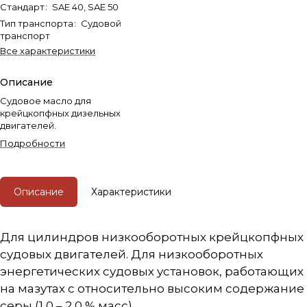
Стандарт
:
SAE 40, SAE 50
Тип транспорта
:
Судовой
транспорт
Все характеристики
Описание
Судовое масло для
крейцкопфных дизельных
двигателей.
Подробности
Описание
Характеристики
Для цилиндров низкооборотных крейцкопфных
судовых двигателей. Для низкооборотных
энергетических судовых установок, работающих
на мазутах с относительно высоким содержание
серы (1,0 – 2,0 % масс).