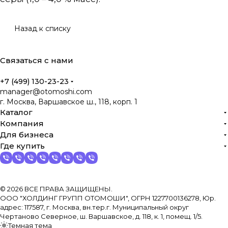
Назад к списку
Связаться с нами
+7 (499) 130-23-23
manager@otomoshi.com
г. Москва, Варшавское ш., 118, корп. 1
Каталог
Компания
Для бизнеса
Где купить
© 2026 ВСЕ ПРАВА ЗАЩИЩЕНЫ.
ООО "ХОЛДИНГ ГРУПП ОТОМОШИ", ОГРН 1227700136278, Юр.
адрес: 117587, г. Москва, вн.тер.г. Муниципальный округ
Чертаново Северное, ш. Варшавское, д. 118, к. 1, помещ. 1/5.
Темная тема