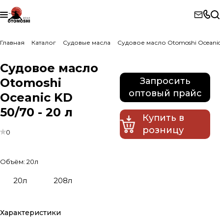
Главная
Каталог
Судовые масла
Судовое масло Otomoshi Oceanic
Судовое масло
Otomoshi
Запросить
оптовый прайс
Oceanic KD
50/70 - 20 л
Купить в
розницу
0
Объём:
20л
20л
208л
Характеристики