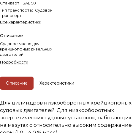
Стандарт
:
SAE 50
Тип транспорта
:
Судовой
транспорт
Все характеристики
Описание
Судовое масло для
крейцкопфных дизельных
двигателей.
Подробности
Описание
Характеристики
Для цилиндров низкооборотных крейцкопфных
судовых двигателей. Для низкооборотных
энергетических судовых установок, работающих
на мазутах с относительно высоким содержание
серы (1,0 – 4,0 % масс).