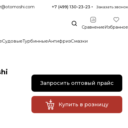
r@otomoshi.com
+7 (499) 130-23-23
Заказать звонок
Сравнение
Избранное
е
Судовые
Турбинные
Антифриз
Смазки
hi
Запросить оптовый прайс
Купить в розницу