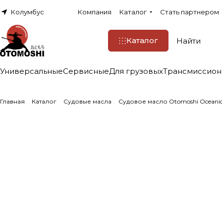
Колумбус
Компания
Каталог
Стать партнером
Каталог
Универсальные
Сервисные
Для грузовых
Трансмиссио
Главная
Каталог
Судовые масла
Судовое масло Otomoshi Oceanic