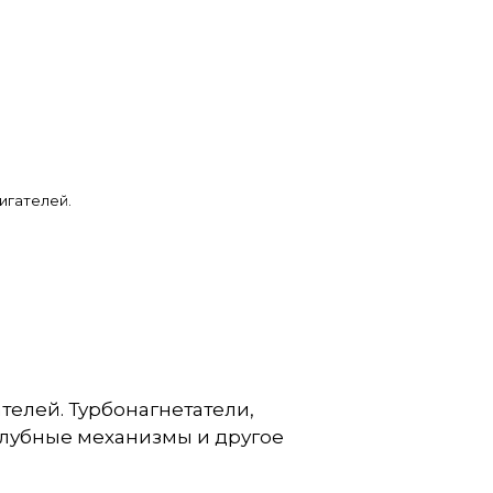
игателей.
елей. Турбонагнетатели,
алубные механизмы и другое