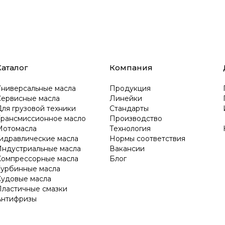
Каталог
Компания
Универсальные масла
Продукция
Сервисные масла
Линейки
ля грузовой техники
Стандарты
Трансмиссионное масло
Производство
Мотомасла
Технология
Гидравлические масла
Нормы соответствия
Индустриальные масла
Вакансии
Компрессорные масла
Блог
Турбинные масла
Судовые масла
Пластичные смазки
Антифризы