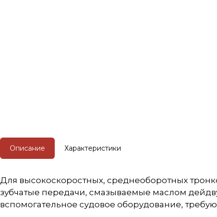
Описание
Характеристики
Для высокоскоростных, среднеоборотных тронко
зубчатые передачи, смазываемые маслом дейдву
вспомогательное судовое оборудование, требую