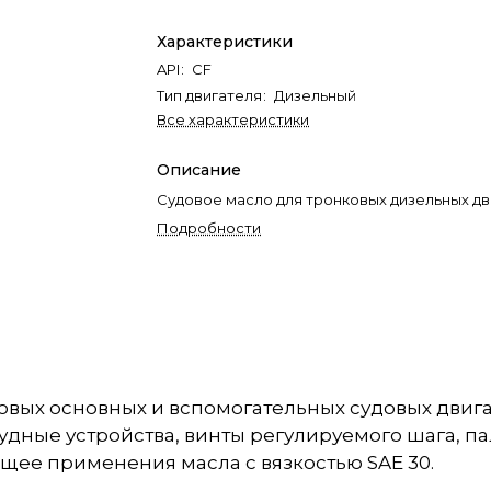
Характеристики
API
:
CF
Тип двигателя
:
Дизельный
Все характеристики
Описание
Судовое масло для тронковых дизельных дв
Подробности
вых основных и вспомогательных судовых двигат
дные устройства, винты регулируемого шага, п
щее применения масла с вязкостью SAE 30.