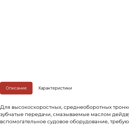
Описание
Характеристики
Для высокоскоростных, среднеоборотных тронко
зубчатые передачи, смазываемые маслом дейдву
вспомогательное судовое оборудование, требую