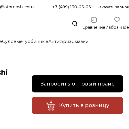
@otomoshi.com
+7 (499) 130-23-23
Заказать звонок
Сравнение
Избранное
е
Судовые
Турбинные
Антифриз
Смазки
hi
Запросить оптовый прайс
Купить в розницу