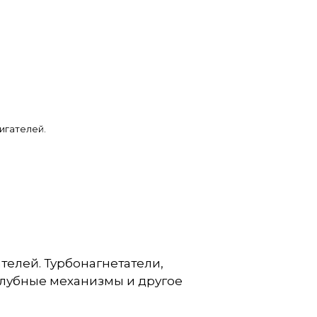
игателей.
елей. Турбонагнетатели,
алубные механизмы и другое