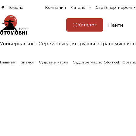
Помона
Компания
Каталог
Стать партнером
Каталог
Универсальные
Сервисные
Для грузовых
Трансмиссио
Главная
Каталог
Судовые масла
Судовое масло Otomoshi Oceanic