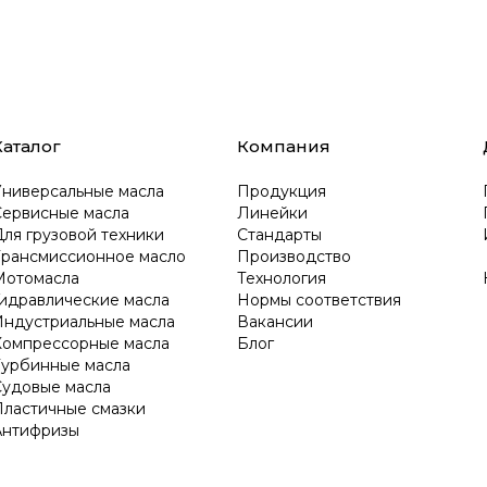
Каталог
Компания
Универсальные масла
Продукция
Сервисные масла
Линейки
ля грузовой техники
Стандарты
Трансмиссионное масло
Производство
Мотомасла
Технология
Гидравлические масла
Нормы соответствия
Индустриальные масла
Вакансии
Компрессорные масла
Блог
Турбинные масла
Судовые масла
Пластичные смазки
Антифризы