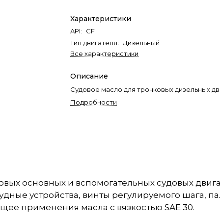
Характеристики
API
:
CF
Тип двигателя
:
Дизельный
Все характеристики
Описание
Судовое масло для тронковых дизельных дв
Подробности
вых основных и вспомогательных судовых двигат
дные устройства, винты регулируемого шага, п
щее применения масла с вязкостью SAE 30.