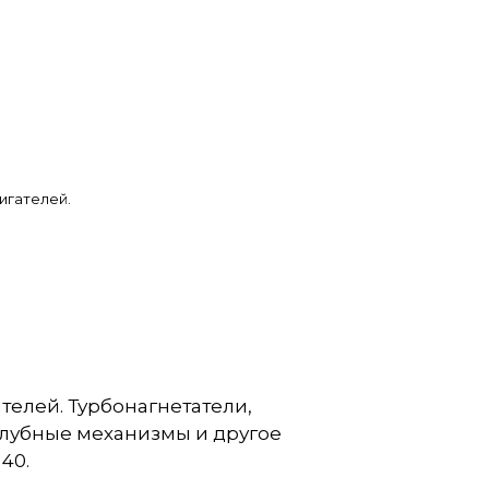
игателей.
елей. Турбонагнетатели,
алубные механизмы и другое
40.