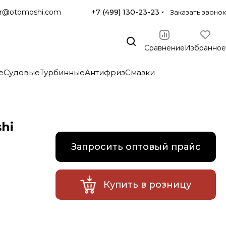
r@otomoshi.com
+7 (499) 130-23-23
Заказать звонок
Сравнение
Избранное
е
Судовые
Турбинные
Антифриз
Смазки
hi
Запросить оптовый прайс
Купить в розницу