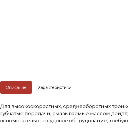
Описание
Характеристики
Для высокоскоростных, среднеоборотных тронко
зубчатые передачи, смазываемые маслом дейдву
вспомогательное судовое оборудование, требующ