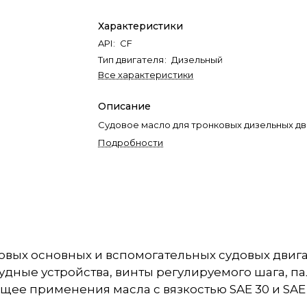
Характеристики
API
:
CF
Тип двигателя
:
Дизельный
Все характеристики
Описание
Судовое масло для тронковых дизельных дв
Подробности
вых основных и вспомогательных судовых двигат
дные устройства, винты регулируемого шага, п
ее применения масла с вязкостью SAE 30 и SAE 