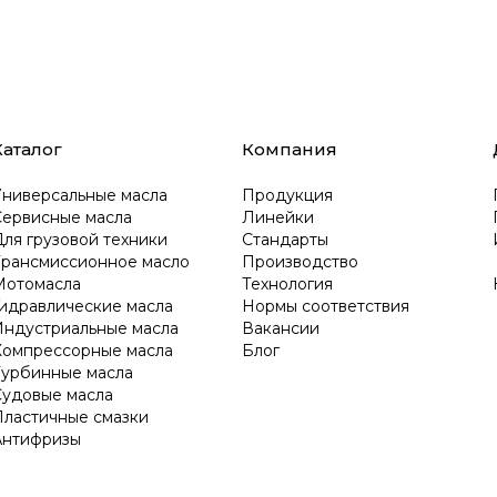
Каталог
Компания
Универсальные масла
Продукция
Сервисные масла
Линейки
ля грузовой техники
Стандарты
Трансмиссионное масло
Производство
Мотомасла
Технология
Гидравлические масла
Нормы соответствия
Индустриальные масла
Вакансии
Компрессорные масла
Блог
Турбинные масла
Судовые масла
Пластичные смазки
Антифризы