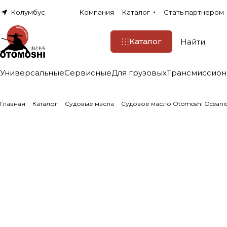
Колумбус
Компания
Каталог
Стать партнером
Каталог
Универсальные
Сервисные
Для грузовых
Трансмиссио
Главная
Каталог
Судовые масла
Судовое масло Otomoshi Oceanic