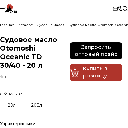
Главная
Каталог
Судовые масла
Судовое масло Otomoshi Oceanic
Судовое масло
Otomoshi
Запросить
оптовый прайс
Oceanic TD
30/40 - 20 л
Купить в
розницу
0
Объём:
20л
20л
208л
Характеристики