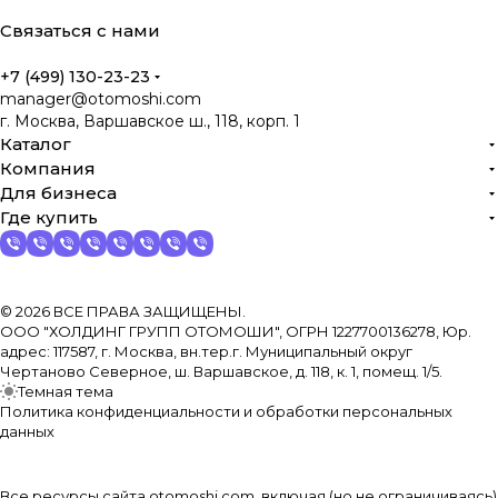
Связаться с нами
+7 (499) 130-23-23
manager@otomoshi.com
г. Москва, Варшавское ш., 118, корп. 1
Каталог
Компания
Для бизнеса
Где купить
© 2026 ВСЕ ПРАВА ЗАЩИЩЕНЫ.
ООО "ХОЛДИНГ ГРУПП ОТОМОШИ", ОГРН 1227700136278, Юр.
адрес: 117587, г. Москва, вн.тер.г. Муниципальный округ
Чертаново Северное, ш. Варшавское, д. 118, к. 1, помещ. 1/5.
Темная тема
Политика конфиденциальности и обработки персональных
данных
Все ресурсы сайта otomoshi.com, включая (но не ограничиваясь)