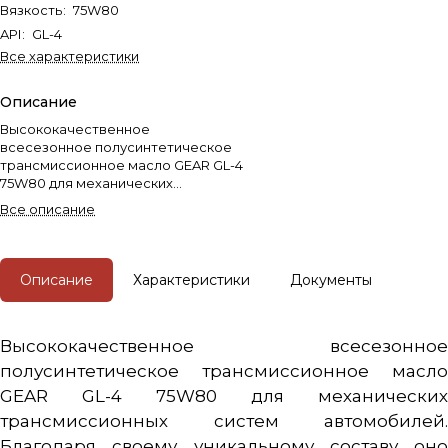
Вязкость
:
75W80
API
:
GL-4
Все характеристики
Описание
Высококачественное
всесезонное полусинтетическое
трансмиссионное масло GEAR GL-4
75W80 для механических
трансмиссионных систем
Все описание
автомобилей.
Описание
Характеристики
Документы
Высококачественное всесезонное
полусинтетическое трансмиссионное масло
GEAR GL-4 75W80 для механических
трансмиссионных систем автомобилей.
Благодаря своему уникальному составу оно