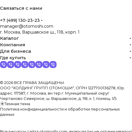
Связаться с нами
+7 (499) 130-23-23
manager@otomoshi.com
г. Москва, Варшавское ш., 118, корп. 1
Каталог
Компания
Для бизнеса
Где купить
© 2026 ВСЕ ПРАВА ЗАЩИЩЕНЫ.
ООО "ХОЛДИНГ ГРУПП ОТОМОШИ", ОГРН 1227700136278, Юр.
адрес: 117587, г. Москва, вн.тер.г. Муниципальный округ
Чертаново Северное, ш. Варшавское, д. 118, к. 1, помещ. 1/5.
Темная тема
Политика конфиденциальности и обработки персональных
данных
Все ресурсы сайта otomoshi.com, включая (но не ограничиваясь)