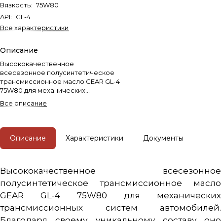
Вязкость
:
75W80
API
:
GL-4
Все характеристики
Описание
Высококачественное
всесезонное полусинтетическое
трансмиссионное масло GEAR GL-4
75W80 для механических
трансмиссионных систем
Все описание
автомобилей.
Описание
Характеристики
Документы
Высококачественное всесезонное
полусинтетическое трансмиссионное масло
GEAR GL-4 75W80 для механических
трансмиссионных систем автомобилей.
Благодаря своему уникальному составу оно