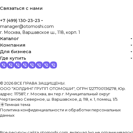
Связаться с нами
+7 (499) 130-23-23
manager@otomoshi.com
г. Москва, Варшавское ш., 118, корп. 1
Каталог
Компания
Для бизнеса
Где купить
© 2026 ВСЕ ПРАВА ЗАЩИЩЕНЫ.
ООО "ХОЛДИНГ ГРУПП ОТОМОШИ", ОГРН 1227700136278, Юр.
адрес: 117587, г. Москва, вн.тер.г. Муниципальный округ
Чертаново Северное, ш. Варшавское, д. 118, к. 1, помещ. 1/5.
Темная тема
Политика конфиденциальности и обработки персональных
данных
Все ресурсы сайта otomoshi.com, включая (но не ограничиваясь)