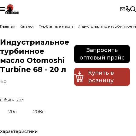
Главная
Каталог
Турбинные масла
Индустриальное турбинное ма
Индустриальное
турбинное
Запросить
оптовый прайс
масло Otomoshi
Turbine 68 - 20 л
Купить в
розницу
0
Объём:
20л
20л
208л
Характеристики