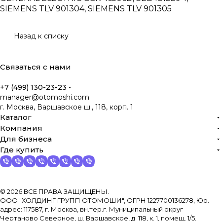
SIEMENS TLV 901304, SIEMENS TLV 901305
Назад к списку
Связаться с нами
+7 (499) 130-23-23
manager@otomoshi.com
г. Москва, Варшавское ш., 118, корп. 1
Каталог
Компания
Для бизнеса
Где купить
© 2026 ВСЕ ПРАВА ЗАЩИЩЕНЫ.
ООО "ХОЛДИНГ ГРУПП ОТОМОШИ", ОГРН 1227700136278, Юр.
адрес: 117587, г. Москва, вн.тер.г. Муниципальный округ
Чертаново Северное, ш. Варшавское, д. 118, к. 1, помещ. 1/5.