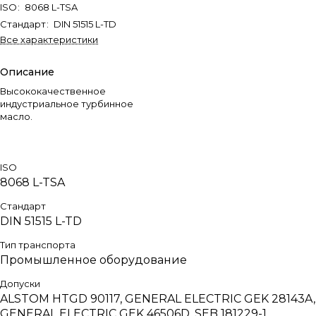
ISO
:
8068 L-TSA
Стандарт
:
DIN 51515 L-TD
Все характеристики
Описание
Высококачественное
индустриальное турбинное
масло.
ISO
8068 L-TSA
Стандарт
DIN 51515 L-TD
Тип транспорта
Промышленное оборудование
Допуски
ALSTOM HTGD 90117, GENERAL ELECTRIC GEK 28143A,
GENERAL ELECTRIC GEK 46506D, SEB 181229-1,