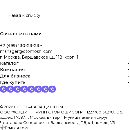
Назад к списку
Связаться с нами
+7 (499) 130-23-23
manager@otomoshi.com
г. Москва, Варшавское ш., 118, корп. 1
Каталог
Компания
Для бизнеса
Где купить
© 2026 ВСЕ ПРАВА ЗАЩИЩЕНЫ.
ООО "ХОЛДИНГ ГРУПП ОТОМОШИ", ОГРН 1227700136278, Юр.
адрес: 117587, г. Москва, вн.тер.г. Муниципальный округ
Чертаново Северное, ш. Варшавское, д. 118, к. 1, помещ. 1/5.
Темная тема