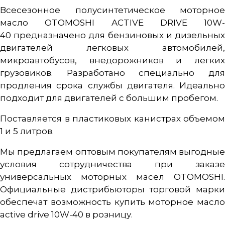
Всесезонное полусинтетическое моторное
масло OTOMOSHI ACTIVE DRIVE 10W-
40 предназначено для бензиновых и дизельных
двигателей легковых автомобилей,
микроавтобусов, внедорожников и легких
грузовиков. Разработано специально для
продления срока службы двигателя. Идеально
подходит для двигателей с большим пробегом.
Поставляется в пластиковых канистрах объемом
1 и 5 литров.
Мы предлагаем оптовым покупателям выгодные
условия сотрудничества при заказе
универсальных моторных масел OTOMOSHI.
Официальные дистрибьюторы торговой марки
обеспечат возможность купить моторное масло
active drive 10W-40 в розницу.