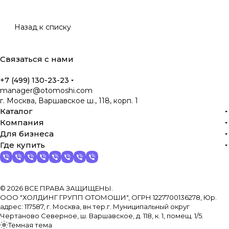
Назад к списку
Связаться с нами
+7 (499) 130-23-23
manager@otomoshi.com
г. Москва, Варшавское ш., 118, корп. 1
Каталог
Компания
Для бизнеса
Где купить
© 2026 ВСЕ ПРАВА ЗАЩИЩЕНЫ.
ООО "ХОЛДИНГ ГРУПП ОТОМОШИ", ОГРН 1227700136278, Юр.
адрес: 117587, г. Москва, вн.тер.г. Муниципальный округ
Чертаново Северное, ш. Варшавское, д. 118, к. 1, помещ. 1/5.
Темная тема