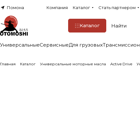
Помона
Компания
Каталог
Стать партнером
Каталог
Универсальные
Сервисные
Для грузовых
Трансмиссио
Главная
Каталог
Универсальные моторные масла
Active Drive
У