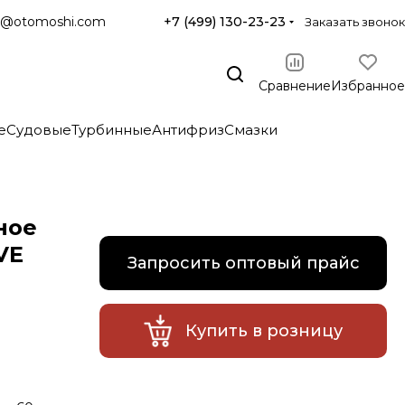
@otomoshi.com
+7 (499) 130-23-23
Заказать звонок
Сравнение
Избранное
е
Судовые
Турбинные
Антифриз
Смазки
ное
VE
Запросить оптовый прайс
Купить в розницу