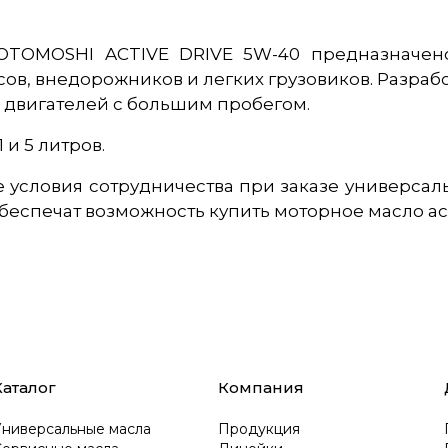
 OTOMOSHI ACTIVE DRIVE 5W-40 предназначен
сов, внедорожников и легких грузовиков. Разра
я двигателей с большим пробегом.
 и 5 литров.
 условия сотрудничества при заказе универса
печат возможность купить моторное масло activ
Каталог
Компания
Универсальные масла
Продукция