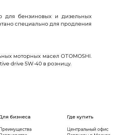
о для бензиновых и дизельных
ботано специально для продления
льных моторных масел OTOMOSHI.
e drive 5W-40 в розницу.
Для бизнеса
Где купить
Преимущества
Центральный офис