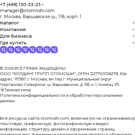
+7 (499) 130-23-23
manager@otomoshi.com
г. Москва, Варшавское ш., 118, корп. 1
Каталог
Компания
Для бизнеса
Где купить
© 2026 ВСЕ ПРАВА ЗАЩИЩЕНЫ.
ООО "ХОЛДИНГ ГРУПП ОТОМОШИ", ОГРН 1227700136278, Юр.
адрес: 117587, г. Москва, вн.тер.г. Муниципальный округ
Чертаново Северное, ш. Варшавское, д. 118, к. 1, помещ. 1/5.
Темная тема
Политика конфиденциальности и обработки персональных
данных
Все ресурсы сайта otomoshi.com, включая (но не ограничиваясь)
текстовую, графическую, фотографическую и видео
информацию, структуру, дизайн и оформление страниц,
доменное имя, фирменное наименование являются объектами