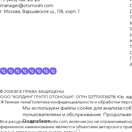
manager@otomoshi.com
г. Москва, Варшавское ш., 118, корп. 1
Д
© 2026 ВСЕ ПРАВА ЗАЩИЩЕНЫ.
ООО "ХОЛДИНГ ГРУПП ОТОМОШИ", ОГРН 1227700136278, Юр. адрес: 117
Темная тема
Политика конфиденциальности и обработки перс
Мы используем файлы cookie для анализа соб
пользователями и обслуживание. Продолжая 
Подробнее
.
Все ресурсы сайта otomoshi.com, включая (но не ограничиваясь
фирменное наименование являются объектами авторского прав