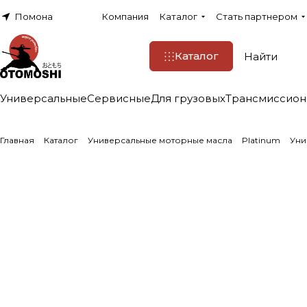
Помона
Компания
Каталог
Стать партнером
Каталог
Универсальные
Сервисные
Для грузовых
Трансмиссио
Главная
Каталог
Универсальные моторные масла
Platinum
Уни