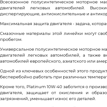
Всесезонное полусинтетическое моторное ма
двигателей легковых автомобилей. Высок
диспергирующие, антиокислительные и антико
Максимальная защита двигателя - задача, кото
Смазочные материалы этой линейки могут свобо
пробегом.
Универсальное полусинтетическое моторное ма
двигателей легковых автомобилей, а также в
автомобилей европейского, азиатского или аме
Одной из ключевых особенностей этого продукт
бесперебойно работать при различных температ
Кроме того, Platinum 10W-40 заботится о произ
двигателя, защищает от окисления и образ
загрязнений, уменьшает износ его деталей.