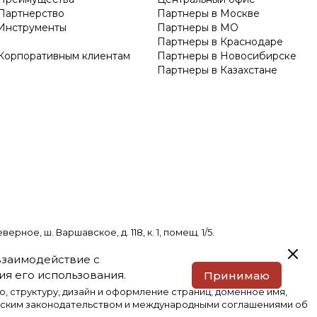
Партнерство
Партнеры в Москве
Инструменты
Партнеры в МО
Партнеры в Краснодаре
Корпоративным клиентам
Партнеры в Новосибирске
Партнеры в Казахстане
е, ш. Варшавское, д. 118, к. 1, помещ. 1/5.
 взаимодействие с
я его использования.
Принимаю
, структуру, дизайн и оформление страниц, доменное имя,
йским законодательством и международными соглашениями об