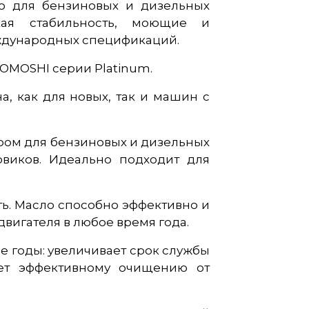
о для бензиновых и дизельных
кая стабильность, моющие и
ждународных спецификаций.
OMOSHI серии Platinum.
, как для новых, так и машин с
ром для бензиновых и дизельных
овиков. Идеально подходит для
ть. Масло способно эффективно и
вигателя в любое время года.
е годы: увеличивает срок службы
ует эффективному очищению от