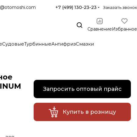
@otomoshi.com
+7 (499) 130-23-23
Заказать звонок
Сравнение
Избранное
е
Судовые
Турбинные
Антифриз
Смазки
ное
TINUM
Запросить оптовый прайс
Купить в розницу