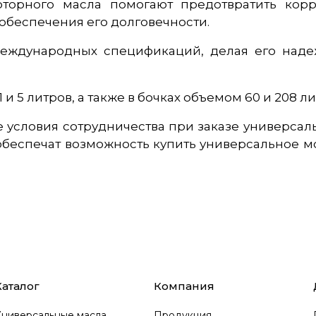
оторного масла помогают предотвратить кор
 обеспечения его долговечности.
 международных спецификаций, делая его над
и 5 литров, а также в бочках объемом 60 и 208 ли
 условия сотрудничества при заказе универса
еспечат возможность купить универсальное мо
Каталог
Компания
Универсальные масла
Продукция