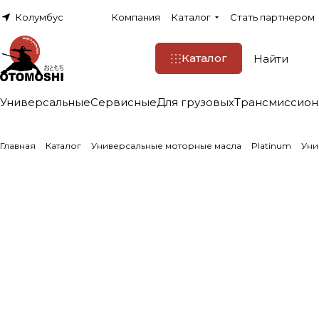
Колумбус
Компания
Каталог
Стать партнером
Каталог
Универсальные
Сервисные
Для грузовых
Трансмиссио
Главная
Каталог
Универсальные моторные масла
Platinum
Уни