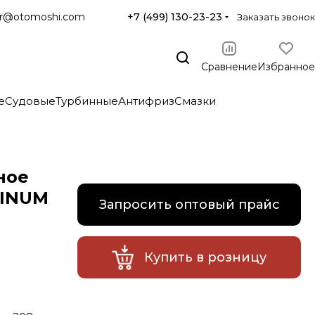
r@otomoshi.com
+7 (499) 130-23-23
Заказать звонок
Сравнение
Избранное
е
Судовые
Турбинные
Антифриз
Смазки
ное
TINUM
Запросить оптовый прайс
Купить в розницу