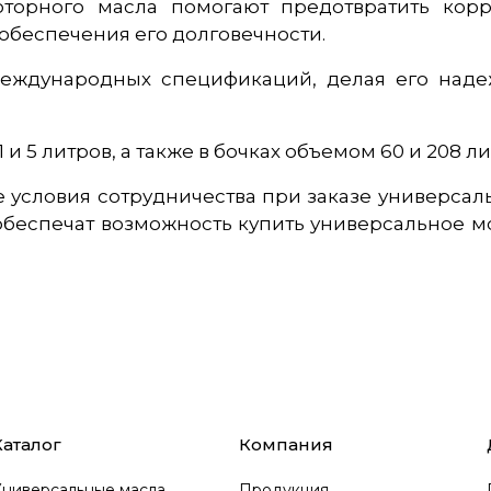
оторного масла помогают предотвратить кор
 обеспечения его долговечности.
 международных спецификаций, делая его над
и 5 литров, а также в бочках объемом 60 и 208 ли
 условия сотрудничества при заказе универса
еспечат возможность купить универсальное мо
Каталог
Компания
Универсальные масла
Продукция