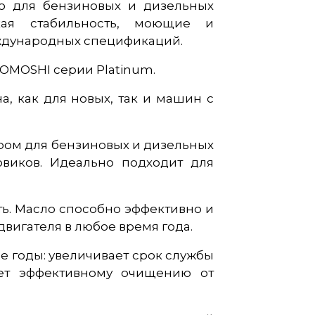
о для бензиновых и дизельных
кая стабильность, моющие и
ждународных спецификаций.
OMOSHI серии Platinum.
, как для новых, так и машин с
ром для бензиновых и дизельных
овиков. Идеально подходит для
ть. Масло способно эффективно и
вигателя в любое время года.
е годы: увеличивает срок службы
ует эффективному очищению от