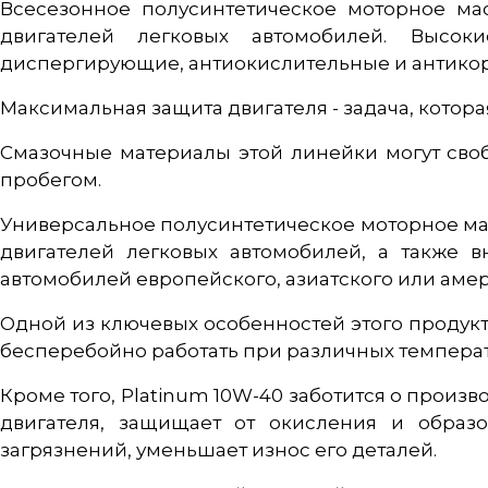
Всесезонное полусинтетическое моторное ма
двигателей легковых автомобилей. Высок
диспергирующие, антиокислительные и антико
Максимальная защита двигателя - задача, кото
Смазочные материалы этой линейки могут свобо
пробегом.
Универсальное полусинтетическое моторное ма
двигателей легковых автомобилей, а также в
автомобилей европейского, азиатского или аме
Одной из ключевых особенностей этого продукт
бесперебойно работать при различных температ
Кроме того, Platinum 10W-40 заботится о произ
двигателя, защищает от окисления и образ
загрязнений, уменьшает износ его деталей.