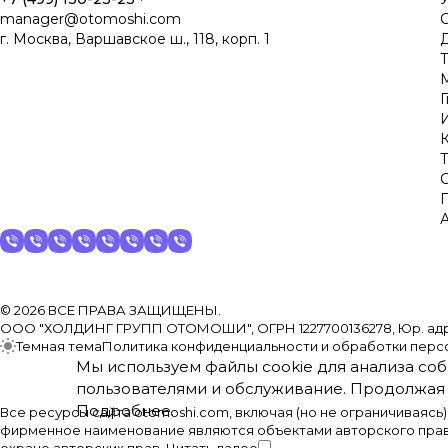
manager@otomoshi.com
г. Москва, Варшавское ш., 118, корп. 1
Д
© 2026 ВСЕ ПРАВА ЗАЩИЩЕНЫ.
ООО "ХОЛДИНГ ГРУПП ОТОМОШИ", ОГРН 1227700136278, Юр. адрес: 117
Темная тема
Политика конфиденциальности и обработки перс
Мы используем файлы cookie для анализа соб
пользователями и обслуживание. Продолжая 
Подробнее
.
Все ресурсы сайта otomoshi.com, включая (но не ограничиваясь
фирменное наименование являются объектами авторского прав