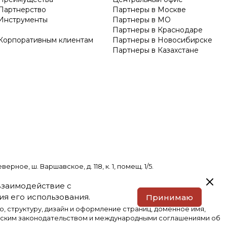
Партнерство
Партнеры в Москве
Инструменты
Партнеры в МО
Партнеры в Краснодаре
Корпоративным клиентам
Партнеры в Новосибирске
Партнеры в Казахстане
е, ш. Варшавское, д. 118, к. 1, помещ. 1/5.
 взаимодействие с
я его использования.
Принимаю
, структуру, дизайн и оформление страниц, доменное имя,
йским законодательством и международными соглашениями об