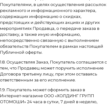
Покупателями, в целях осуществления рассылок
рекламного и информационного характера,
содержащих информацию о скидках,
предстоящих и действующих акциях и других
мероприятиях Продавца, о передаче заказа в
доставку, а также иную информацию,
непосредственно связанную с выполнением
обязательств Покупателем в рамках настоящей
Публичной оферты.
1.8. Осуществляя Заказ, Покупатель соглашается с
тем, что Продавец может поручить исполнение
Договора третьему лицу, при этом оставаясь
ответственным за его исполнение.
1.9. Покупатель может оформить заказ в
Интернет-магазине ООО «ХОЛДИНГ ГРУПП
ОТОМОШИ» 24 часа в сутки, 7 дней в неделю,