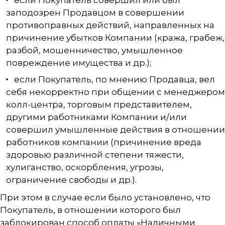
если Покупатель совершил или был
заподозрен Продавцом в совершении
противоправных действий, направленных на
причинение убытков Компании (кража, грабеж,
разбой, мошенничество, умышленное
повреждение имущества и др.);
если Покупатель, по мнению Продавца, вел
себя некорректно при общении с менеджером
колл-центра, торговым представителем,
другими работниками Компании и/или
совершил умышленные действия в отношении
работников компании (причинение вреда
здоровью различной степени тяжести,
хулиганство, оскорбления, угрозы,
ограничение свободы и др.).
При этом в случае если было установлено, что
Покупатель, в отношении которого был
заблокирован способ оплаты «Наличными