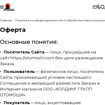
Главная
Политика конфиденциальности и обработки персональных
Оферта
Основные понятия:
Посетитель Сайта
— лицо, пришедшее на
сайт
https://otomoshi.com
без цели размещения
Заказа.
Пользователь
— физическое лицо, посетитель
Сайта, принимающий условия настоящего
Соглашения и желающий разместить Заказы в
Интернет-магазине ООО «ХОЛДИНГ ГРУПП
ОТОМОШИ».
Покупатель
—лицо, акцептовавшее