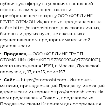
публичную оферту на условиях настоящей
оферты, размещающее заказы и
приобретающее товары у ООО «ХОЛДИНГ
ГРУПП ОТОМОШИ», которые представлены на
сайте
https://otomoshi.com
, для своих личных,
бытовых и других нужд, не связанных с
осуществлением предпринимательской
деятельности.
Продавец
— ООО «ХОЛДИНГ ГРУПП
ОТОМОШИ» (ИНН/КПП 9726009240/772601001),
место нахождения 115191, г. Москва, Духовской
переулок, д. 17, стр.15, офис 157
Сайт
—
https://otomoshi.com
- Интернет-
магазин, принадлежащий Продавцу, имеющий
адрес в сети Интернет
https://otomoshi.com
. На
нем представлены Товары, предлагаемые
Продавцом своим Клиентам для оформления