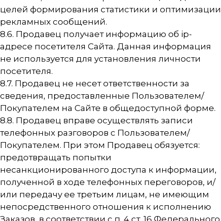
целей формирования статистики и оптимизации
рекламных сообщений.
8.6. Продавец получает информацию об ip-
адресе посетителя Сайта. Данная информация
не используется для установления личности
посетителя.
8.7. Продавец не несет ответственности за
сведения, предоставленные Пользователем/
Покупателем на Сайте в общедоступной форме.
8.8. Продавец вправе осуществлять записи
телефонных разговоров с Пользователем/
Покупателем. При этом Продавец обязуется:
предотвращать попытки
несанкционированного доступа к информации,
полученной в ходе телефонных переговоров, и/
или передачу ее третьим лицам, не имеющим
непосредственного отношения к исполнению
Заказов, в соответствии с п. 4 ст. 16 Федерального